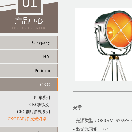
产品中心
PRODUCT CENTER
Claypaky
HY
Portman
CKC
矩阵系列
CKC摇头灯
光学
CKC剧院影视系列
CKC PAR灯 投光灯条...
- 光源类型：OSRAM 575W+
- 出光光束角：77°