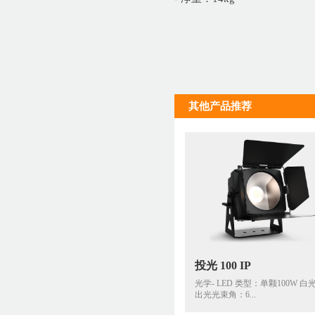
其他产品推荐
投光 100 IP
光学- LED 类型：单颗100W 白光
出光光束角：6...