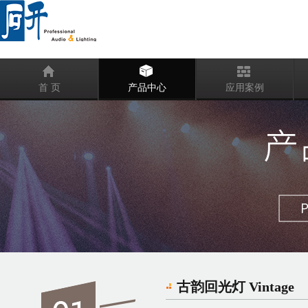
首 页
产品中心
应用案例
古韵回光灯 Vintage