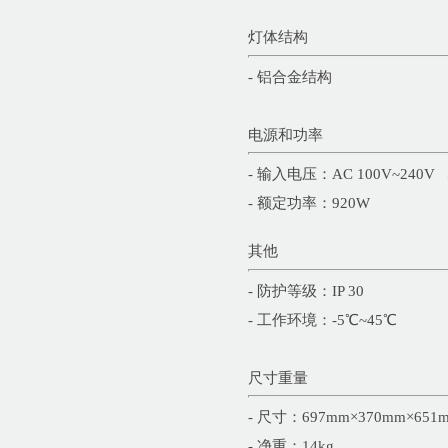
灯体结构
- 铝合金结构
电源和功率
- 输入电压：AC 100V~240V 5
- 额定功率：920W
其他
- 防护等级：IP 30
- 工作环境：-5℃~45℃
尺寸重量
- 尺寸：697mm×370mm×651
- 净重：14kg