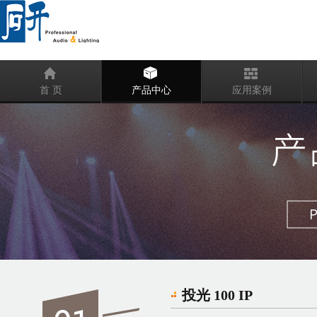
首 页
产品中心
应用案例
投光 100 IP