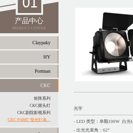
产品中心
PRODUCT CENTER
Claypaky
HY
Portman
CKC
矩阵系列
CKC摇头灯
光学
CKC剧院影视系列
CKC PAR灯 投光灯条...
- LED 类型：单颗100W 白光
- 出光光束角：62°