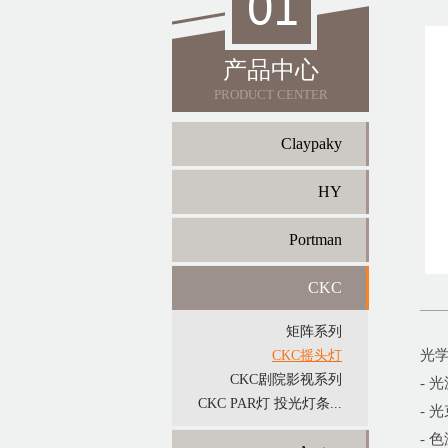
产品中心
PRODUCT CENTER
Claypaky
HY
Portman
CKC
矩阵系列
光
CKC摇头灯
CKC剧院影视系列
- 
CKC PAR灯 投光灯条...
- 
- 