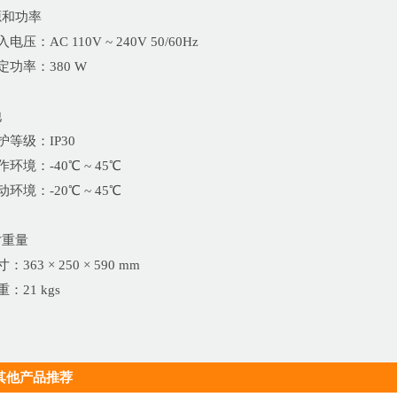
源和功率
入电压：AC 110V ~ 240V 50/60Hz
额定功率：380 W
他
防护等级：IP30
工作环境：-40℃ ~ 45℃
启动环境：-20℃ ~ 45℃
寸重量
寸：363 × 250 × 590 mm
重：21 kgs
其他产品推荐