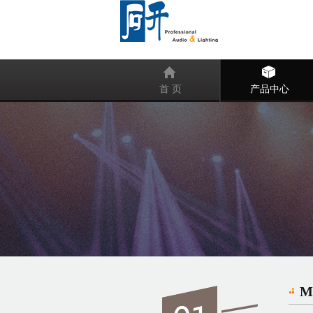
首 页
产品中心
M