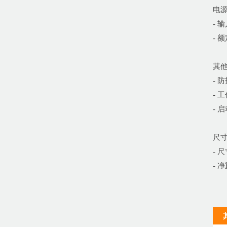
电
- 输
- 
其
- 
- 
- 
尺
- 尺
- 净