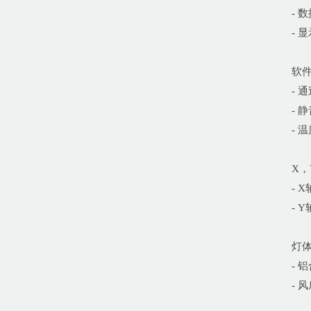
- 
- 
软
- 
- 
- 
X，
- X
- Y
灯
- 
- 