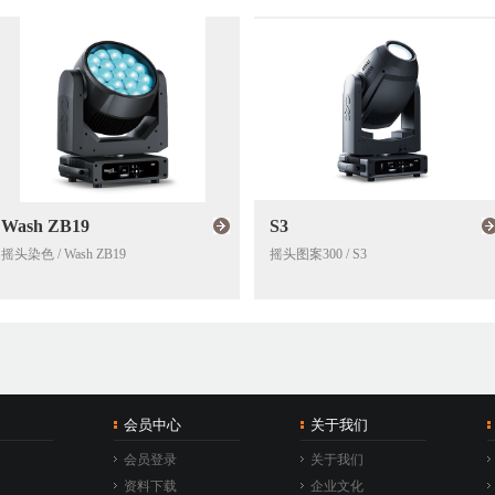
Wash ZB19
S3
摇头染色 / Wash ZB19
摇头图案300 / S3
会员中心
关于我们
会员登录
关于我们
资料下载
企业文化