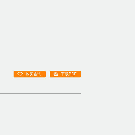
购买咨询
下载PDF