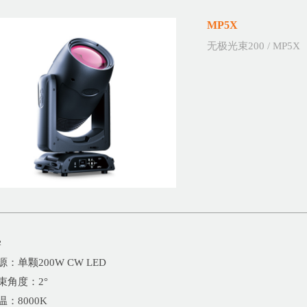
MP5X
无极光束200 / MP5X
学
光源：单颗200W CW LED
光束角度：2°
色温：8000K