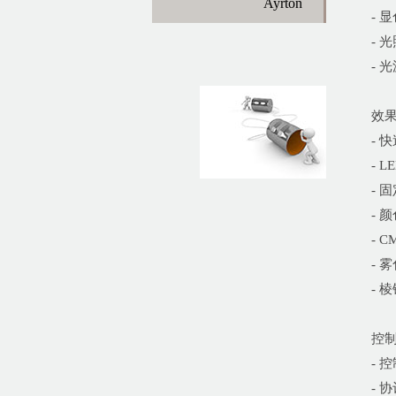
Ayrton
- 
- 
- 
效
- 
- 
- 
- 颜
- C
- 
- 
控
- 控
- 