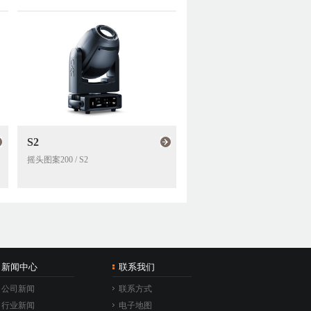
S2
M160
摇头图案200 / S2
无极160 / M160
新闻中心
联系我们
公司新闻
联系方式
行业新闻
电子地图