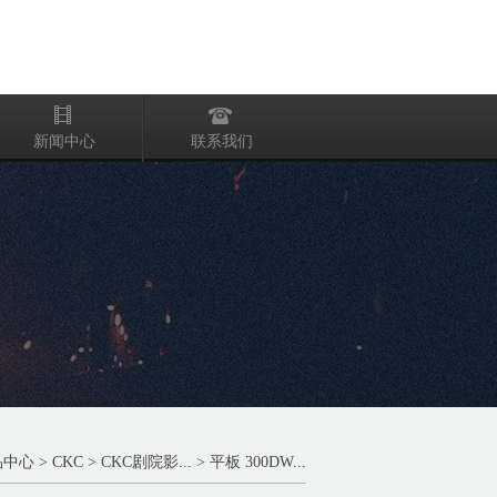
新闻中心
联系我们
品中心
>
CKC
>
CKC剧院影...
> 平板 300DW...