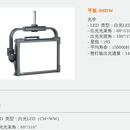
平板 300DW
光学
- LED 类型：白光L
- 出光光束角：60°/110
- 出光光斑角：100°/15
- 显指：≥95
- 平均寿命：≥50000H
- 整灯输出光通量：145
学
LED 类型：白光LED（CW+WW）
出光光束角：60°/110°