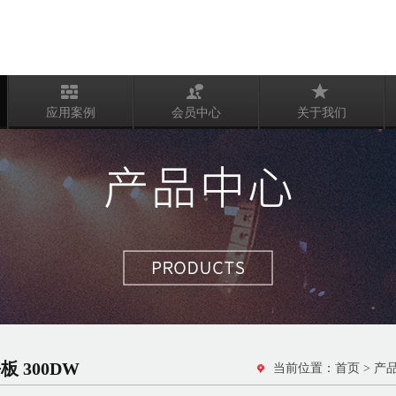
应用案例
会员中心
关于我们
板 300DW
当前位置：
首页
>
产