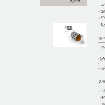
Ayrton
- 
- 
- 
- 
颜
- 
适
-
效
- 
- 
- 