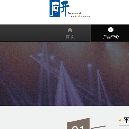
首 页
产品中心
平