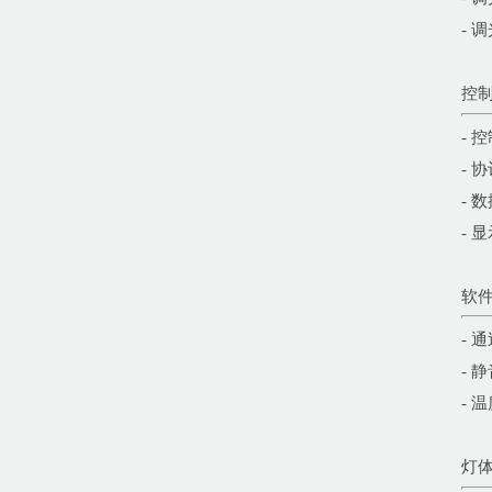
- 
控
- 
- 
- 
- 
软
- 
- 
- 
灯