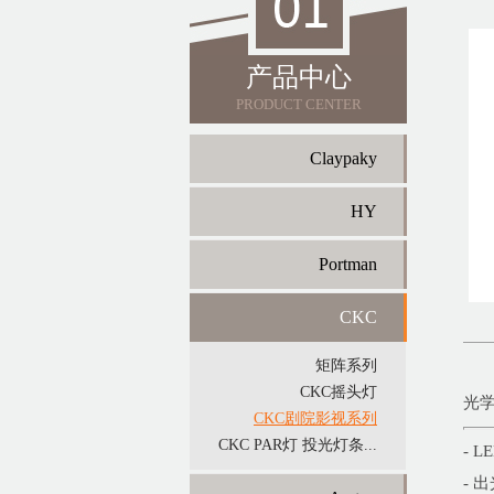
产品中心
PRODUCT CENTER
Claypaky
HY
Portman
CKC
矩阵系列
CKC摇头灯
光
CKC剧院影视系列
CKC PAR灯 投光灯条...
- 
- 